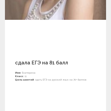
сдала ЕГЭ на 81 балл
Имя
: Екатерина
Класс
: 11
Цель занятий
: сдать ЕГЭ на русский язык на 70+ баллов