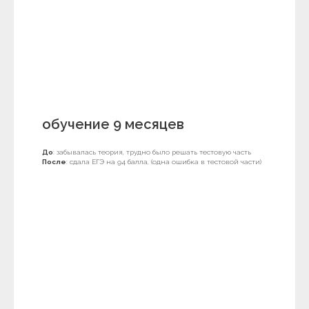
обучение 9 месяцев
До
: забывалась теория, трудно было решать тестовую часть
После
: сдала ЕГЭ на 94 балла, (одна ошибка в тестовой части)