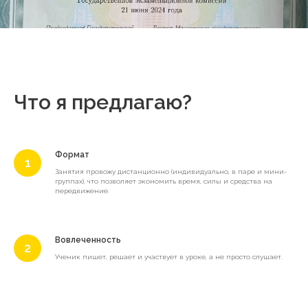
Что я предлагаю?
Формат
Занятия провожу дистанционно (индивидуально, в паре и мини-
группах), что позволяет экономить время, силы и средства на
передвижение.
Вовлеченность
Ученик пишет, решает и участвует в уроке, а не просто слушает.