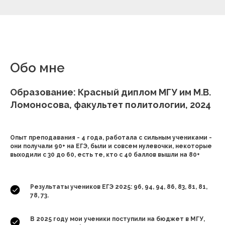
Обо мне
Образование: Красный диплом МГУ им М.В.
Ломоносова, факультет политологии, 2024
Опыт преподавания - 4 года, работала с сильным учениками -
они получали 90+ на ЕГЭ, были и совсем нулевочки, некоторые
выходили с 30 до 60, есть те, кто с 40 баллов вышли на 80+
Результаты учеников ЕГЭ 2025: 96, 94, 94, 86, 83, 81, 81,
78, 73.
В 2025 году мои ученики поступили на бюджет в МГУ,