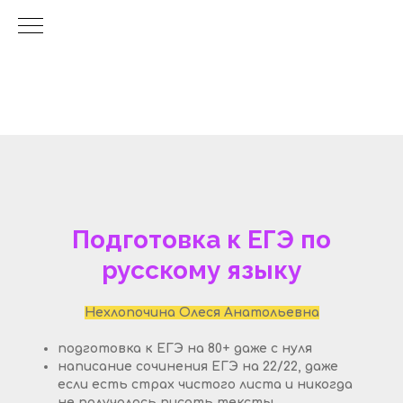
Подготовка к ЕГЭ по
русскому языку
Нехлопочина Олеся Анатольевна
подготовка к ЕГЭ на 80+ даже с нуля
написание сочинения ЕГЭ на 22/22, даже
если есть страх чистого листа и никогда
не получалось писать тексты