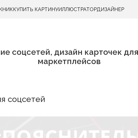
ЖНИК
КУПИТЬ КАРТИНУ
ИЛЛЮСТРАТОР
ДИЗАЙНЕР
е соцсетей, дизайн карточек для
маркетплейсов
ля соцсетей