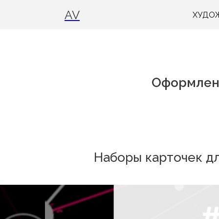
AV
ХУДО
Оформлени
Наборы карточек д