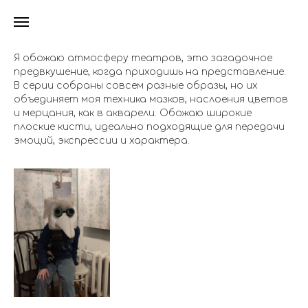
Я обожаю атмосферу театров, это загадочное
предвкушение, когда приходишь на представление.
В серии собраны совсем разные образы, но их
объединяет моя техника мазков, наслоения цветов
и мерцания, как в акварели. Обожаю широкие
плоские кисти, идеально подходящие для передачи
эмоций, экспрессии и характера.