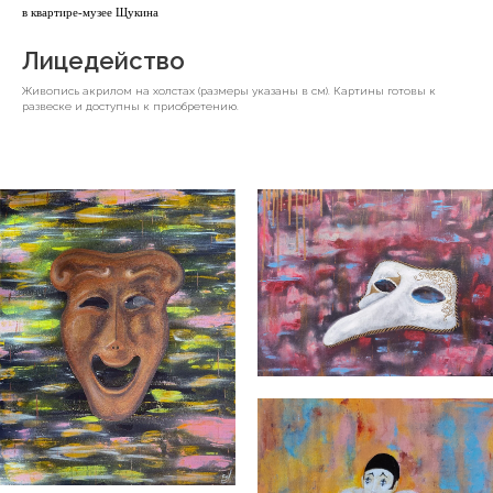
в квартире-музее Щукина
Лицедейство
Живопись акрилом на холстах (размеры указаны в см). Картины готовы к
развеске и доступны к приобретению.